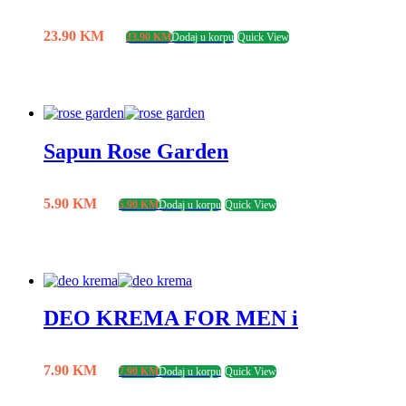
23.90
KM
23.90
KM
Dodaj u korpu
Quick View
Sapun Rose Garden
5.90
KM
5.90
KM
Dodaj u korpu
Quick View
DEO KREMA FOR MEN i
7.90
KM
7.90
KM
Dodaj u korpu
Quick View