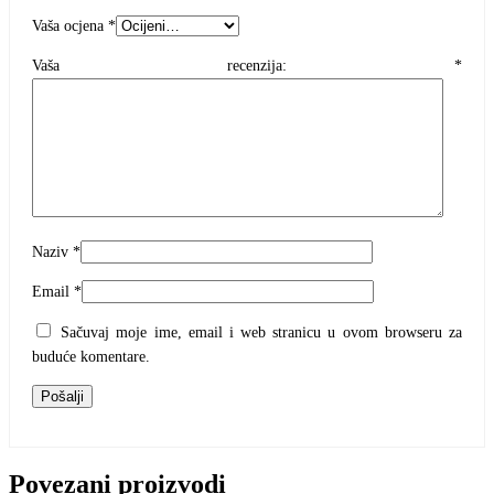
Vaša ocjena
*
Vaša recenzija:
*
Naziv
*
Email
*
Sačuvaj moje ime, email i web stranicu u ovom browseru za
buduće komentare.
Povezani proizvodi