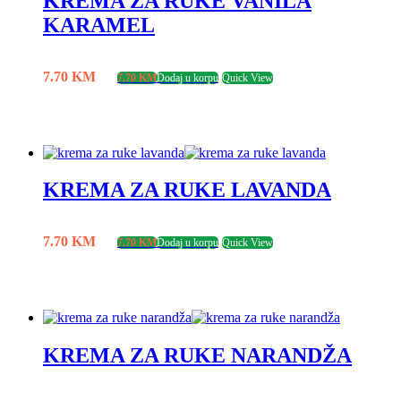
KREMA ZA RUKE VANILA
KARAMEL
7.70
KM
7.70
KM
Dodaj u korpu
Quick View
KREMA ZA RUKE LAVANDA
7.70
KM
7.70
KM
Dodaj u korpu
Quick View
KREMA ZA RUKE NARANDŽA