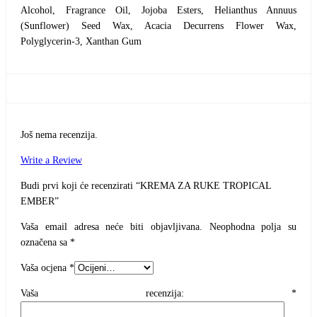
Alcohol, Fragrance Oil, Jojoba Esters, Helianthus Annuus
(Sunflower) Seed Wax, Acacia Decurrens Flower Wax,
Polyglycerin-3, Xanthan Gum
Još nema recenzija.
Write a Review
Budi prvi koji će recenzirati “KREMA ZA RUKE TROPICAL
EMBER”
Vaša email adresa neće biti objavljivana.
Neophodna polja su
označena sa
*
Vaša ocjena
*
Vaša recenzija:
*