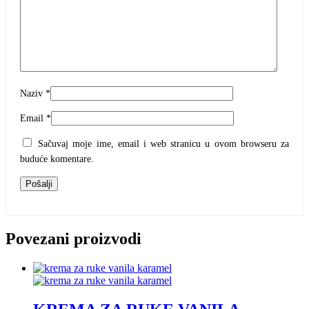
Naziv
*
Email
*
Sačuvaj moje ime, email i web stranicu u ovom browseru za
buduće komentare.
Povezani proizvodi